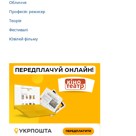
Обличчя
Професія: режисер
Теорія
Фестивалі
Ювілей фільму