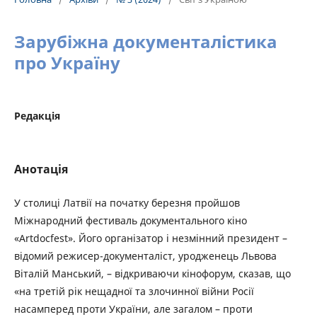
Зарубіжна документалістика
про Україну
Редакція
Анотація
У столиці Латвії на початку березня пройшов
Міжнародний фестиваль документального кіно
«Artdocfest». Його організатор і незмінний президент –
відомий режисер-документаліст, уродженець Львова
Віталій Манський, – відкриваючи кінофорум, сказав, що
«на третій рік нещадної та злочинної війни Росії
насамперед проти України, але загалом – проти