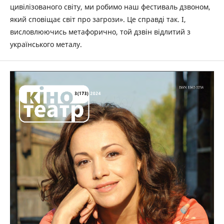
цивілізованого світу, ми робимо наш фестиваль дзвоном,
який сповіщає світ про загрози». Це справді так. І,
висловлюючись метафорично, той дзвін відлитий з
українського металу.