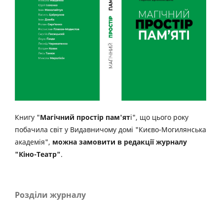
Книгу "
Магічний простір пам'ят
і", що цього року
побачила світ у Видавничому домі "Києво-Могилянська
академія",
можна замовити в редакції журналу
"Кіно-Театр"
.
Розділи журналу