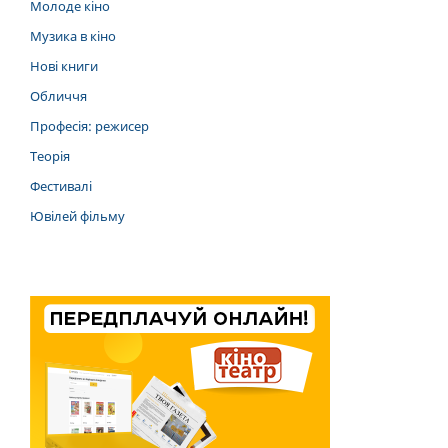
Молоде кіно
Музика в кіно
Нові книги
Обличчя
Професія: режисер
Теорія
Фестивалі
Ювілей фільму