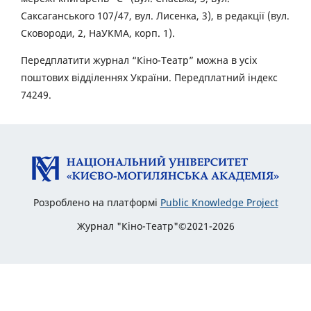
Саксаганського 107/47, вул. Лисенка, 3), в редакції (вул.
Сковороди, 2, НаУКМА, корп. 1).
Передплатити журнал “Кіно-Театр” можна в усіх
поштових відділеннях України. Передплатний індекс
74249.
Розроблено на платформі
Public Knowledge Project
Журнал "Кіно-Театр"©2021-2026