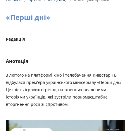
«Перші дні»
Редакція
Анотація
3 лютого на платформі кіно і телебачення Київстар ТБ
відбулася прем’єра українського мінісеріалу «Перші дні».
Це шість ігрових стрічок, натхненних реальними
історіями українців, які зустріли повномасштабне
вторгнення росії зі спротивом.