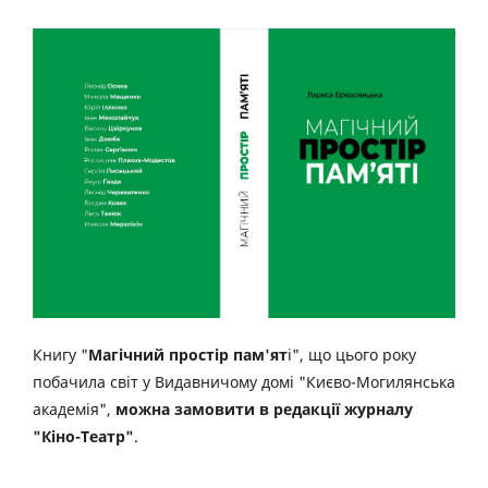
Книгу "
Магічний простір пам'ят
і", що цього року
побачила світ у Видавничому домі "Києво-Могилянська
академія",
можна замовити в редакції журналу
"Кіно-Театр"
.