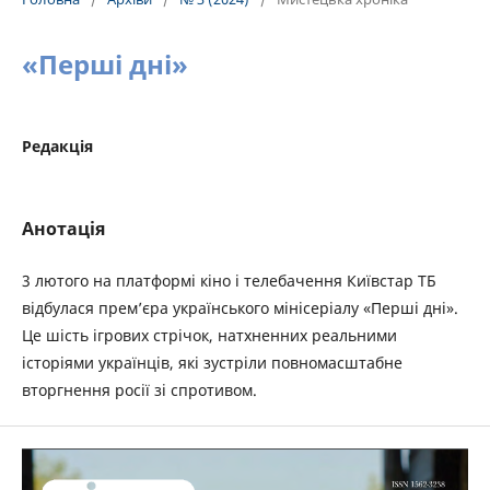
«Перші дні»
Редакція
Анотація
3 лютого на платформі кіно і телебачення Київстар ТБ
відбулася прем’єра українського мінісеріалу «Перші дні».
Це шість ігрових стрічок, натхненних реальними
історіями українців, які зустріли повномасштабне
вторгнення росії зі спротивом.