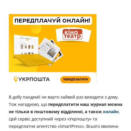
В добу пандемії не варто зайвий раз виходити з дому.
Тож нагадуємо, що
передплатити наш журнал можна
не тільки в поштовому відділенні, а також
онлайн
.
Цей сервіс доступний через «Укрпошту» та
передплатне агентство «SmartPress». Всього хвилина-