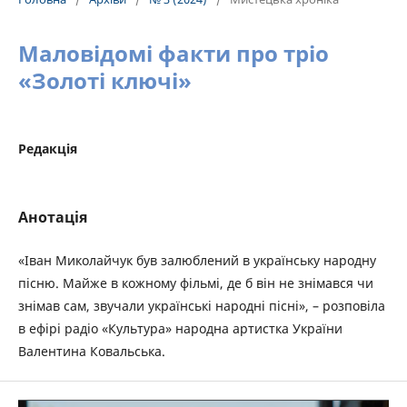
Маловідомі факти про тріо
«Золоті ключі»
Редакція
Анотація
«Іван Миколайчук був залюблений в українську народну
пісню. Майже в кожному фільмі, де б він не знімався чи
знімав сам, звучали українські народні пісні», – розповіла
в ефірі радіо «Культура» народна артистка України
Валентина Ковальська.