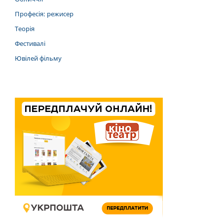
Професія: режисер
Теорія
Фестивалі
Ювілей фільму