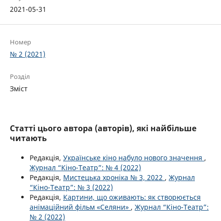
2021-05-31
Номер
№ 2 (2021)
Розділ
Зміст
Статті цього автора (авторів), які найбільше
читають
Редакція,
Українське кіно набуло нового значення
,
Журнал “Кіно-Театр”: № 4 (2022)
Редакція,
Мистецька хроніка № 3, 2022
,
Журнал
“Кіно-Театр”: № 3 (2022)
Редакція,
Картини, що оживають: як створюється
анімаційний фільм «Селяни»
,
Журнал “Кіно-Театр”:
№ 2 (2022)