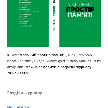
Книгу "
Магічний простір пам'ят
і", що цього року
побачила світ у Видавничому домі "Києво-Могилянська
академія",
можна замовити в редакції журналу
"Кіно-Театр"
.
Розділи журналу
Митці на фронті