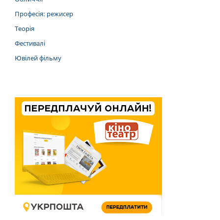
Професія: режисер
Теорія
Фестивалі
Ювілей фільму