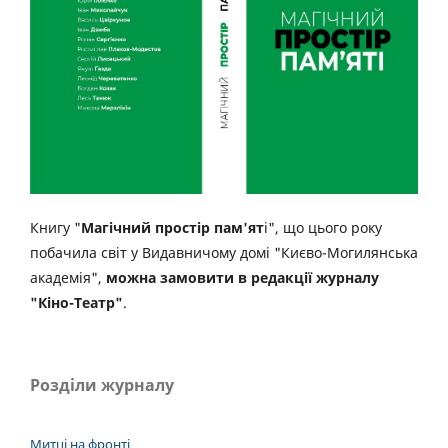
Книгу "
Магічний простір пам'ят
і", що цього року
побачила світ у Видавничому домі "Києво-Могилянська
академія",
можна замовити в редакції журналу
"Кіно-Театр"
.
Розділи журналу
Митці на фронті