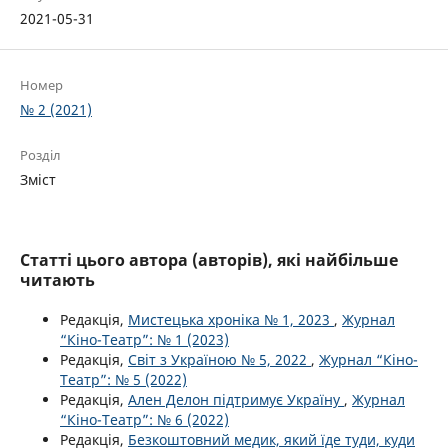
2021-05-31
Номер
№ 2 (2021)
Розділ
Зміст
Статті цього автора (авторів), які найбільше
читають
Редакція,
Мистецька хроніка № 1, 2023
,
Журнал
“Кіно-Театр”: № 1 (2023)
Редакція,
Світ з Україною № 5, 2022
,
Журнал “Кіно-
Театр”: № 5 (2022)
Редакція,
Ален Делон підтримує Україну
,
Журнал
“Кіно-Театр”: № 6 (2022)
Редакція,
Безкоштовний медик, який їде туди, куди