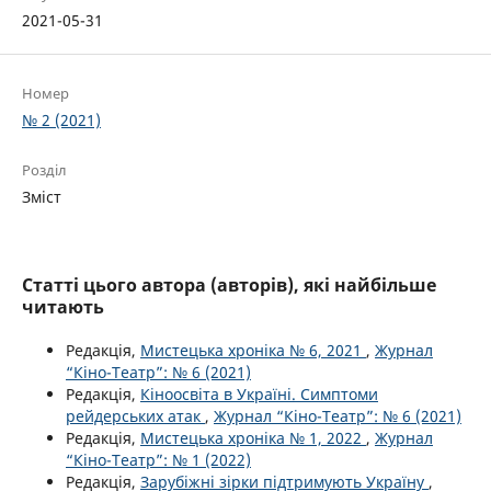
2021-05-31
Номер
№ 2 (2021)
Розділ
Зміст
Статті цього автора (авторів), які найбільше
читають
Редакція,
Мистецька хроніка № 6, 2021
,
Журнал
“Кіно-Театр”: № 6 (2021)
Редакція,
Кіноосвіта в Україні. Симптоми
рейдерських атак
,
Журнал “Кіно-Театр”: № 6 (2021)
Редакція,
Мистецька хроніка № 1, 2022
,
Журнал
“Кіно-Театр”: № 1 (2022)
Редакція,
Зарубіжні зірки підтримують Україну
,