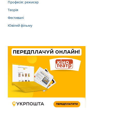
Професія: режисер
Теорія
Фестивалі
Ювілей фільму