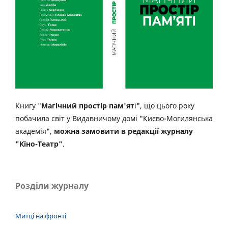
Книгу "
Магічний простір пам'ят
і", що цього року
побачила світ у Видавничому домі "Києво-Могилянська
академія",
можна замовити в редакції журналу
"Кіно-Театр"
.
Розділи журналу
Митці на фронті