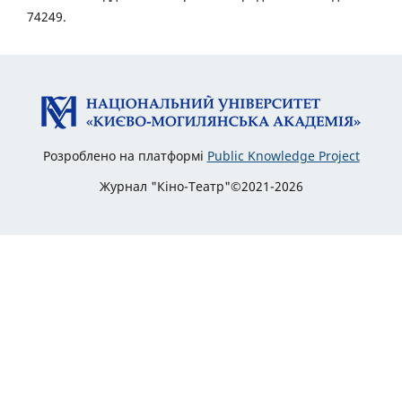
74249.
Розроблено на платформі
Public Knowledge Project
Журнал "Кіно-Театр"©2021-2026