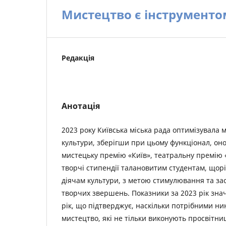
Мистецтво є інструментом 
Редакція
Анотація
2023 року Київська міська рада оптимізувала 
культури, зберігши при цьому функціонал, о
мистецьку премію «Київ», театральну премію 
творчі стипендії талановитим студентам, щорі
діячам культури, з метою стимулювання та з
творчих звершень. Показники за 2023 рік знач
рік, що підтверджує, наскільки потрібними нин
мистецтво, які не тільки виконують просвітниц