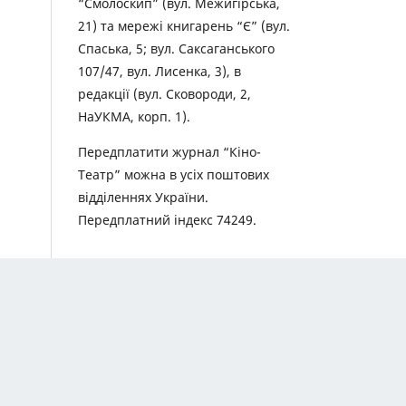
“Смолоскип” (вул. Межигірська,
21) та мережі книгарень “Є” (вул.
Спаська, 5; вул. Саксаганського
107/47, вул. Лисенка, 3), в
редакції (вул. Сковороди, 2,
НаУКМА, корп. 1).
Передплатити журнал “Кіно-
Театр” можна в усіх поштових
відділеннях України.
Передплатний індекс 74249.