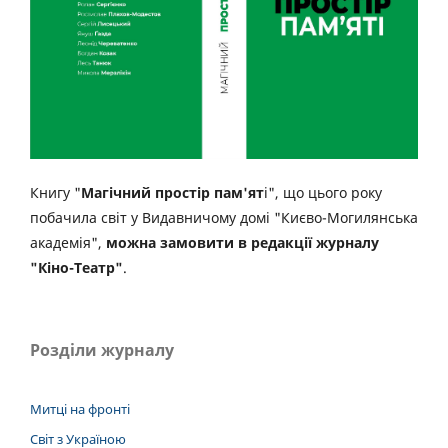
Книгу "
Магічний простір пам'ят
і", що цього року
побачила світ у Видавничому домі "Києво-Могилянська
академія",
можна замовити в редакції журналу
"Кіно-Театр"
.
Розділи журналу
Митці на фронті
Світ з Україною