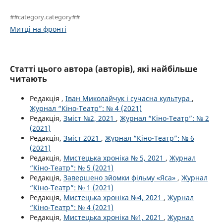
##category.category##
Митці на фронті
Статті цього автора (авторів), які найбільше
читають
Редакція ,
Іван Миколайчук і сучасна культура
,
Журнал “Кіно-Театр”: № 4 (2021)
Редакція,
Зміст №2, 2021
,
Журнал “Кіно-Театр”: № 2
(2021)
Редакція,
Зміст 2021
,
Журнал “Кіно-Театр”: № 6
(2021)
Редакція,
Мистецька хроніка № 5, 2021
,
Журнал
“Кіно-Театр”: № 5 (2021)
Редакція,
Завершено зйомки фільму «Яса»
,
Журнал
“Кіно-Театр”: № 1 (2021)
Редакція,
Мистецька хроніка №4, 2021
,
Журнал
“Кіно-Театр”: № 4 (2021)
Редакція,
Мистецька хроніка №1, 2021
,
Журнал