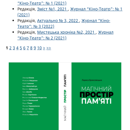
“Кіно-Театр”: № 1 (2021)
Редакція,
Зміст №1, 2021
,
Журнал “Кіно-Театр”: № 1
(2021)
Редакція,
Актуально № 3, 2022
,
Журнал “Кіно-
Театр”: № 3 (2022)
Редакція,
Мистецька хроніка №2, 2021
,
Журнал
“Кіно-Театр”: № 2 (2021)
1
2
3
4
5
6
7
8
9
10
>
>>