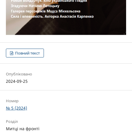
Повний текст
Опубліковано
2024-09-25
Номер
№ 5 (2024)
Розділ
Митці на фронті