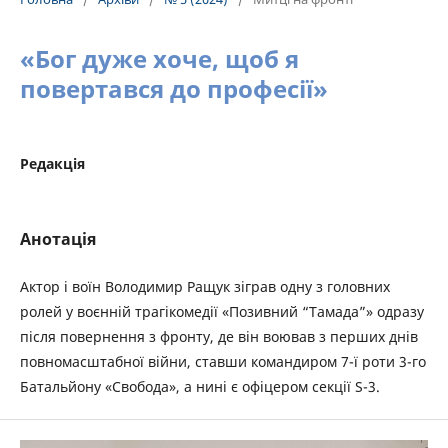
«Бог дуже хоче, щоб я
повертався до професії»
Редакція
Анотація
Актор і воїн Володимир Ращук зіграв одну з головних
ролей у воєнній трагікомедії «Позивний “Тамада”» одразу
після повернення з фронту, де він воював з перших днів
повномасштабної війни, ставши командиром 7-ї роти 3-го
Батальйону «Свобода», а нині є офіцером секції S-3.