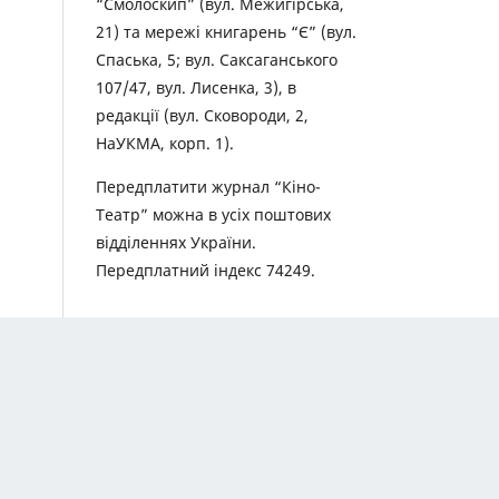
“Смолоскип” (вул. Межигірська,
21) та мережі книгарень “Є” (вул.
Спаська, 5; вул. Саксаганського
107/47, вул. Лисенка, 3), в
редакції (вул. Сковороди, 2,
НаУКМА, корп. 1).
Передплатити журнал “Кіно-
Театр” можна в усіх поштових
відділеннях України.
Передплатний індекс 74249.