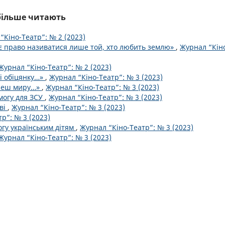
йбільше читають
“Кіно-Театр”: № 2 (2023)
 право називатися лише той, хто любить землю»
,
Журнал “Кін
Журнал “Кіно-Театр”: № 2 (2023)
бі обіцянку…»
,
Журнал “Кіно-Театр”: № 3 (2023)
очеш миру…»
,
Журнал “Кіно-Театр”: № 3 (2023)
могу для ЗСУ
,
Журнал “Кіно-Театр”: № 3 (2023)
ві
,
Журнал “Кіно-Театр”: № 3 (2023)
р”: № 3 (2023)
огу українським дітям
,
Журнал “Кіно-Театр”: № 3 (2023)
Журнал “Кіно-Театр”: № 3 (2023)