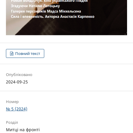
Повний текст
Опубліковано
2024-09-25
Номер
№ 5 (2024)
Розділ
Митці на фронті