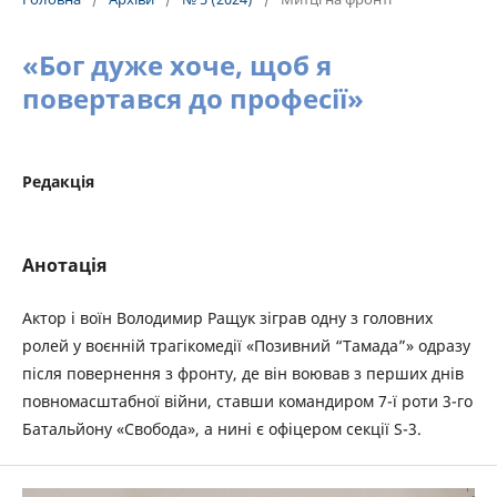
«Бог дуже хоче, щоб я
повертався до професії»
Редакція
Анотація
Актор і воїн Володимир Ращук зіграв одну з головних
ролей у воєнній трагікомедії «Позивний “Тамада”» одразу
після повернення з фронту, де він воював з перших днів
повномасштабної війни, ставши командиром 7-ї роти 3-го
Батальйону «Свобода», а нині є офіцером секції S-3.