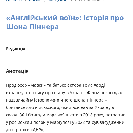
«Англійський воїн»: історія про
Шона Піннера
Редакція
Анотація
Продюсер «Мавки» та батько актора Тома Харді
екранізують книгу про війну в Україні. Фільм розповідає
надзвичайну історію 48-річного Шона Піннера –
британського військового, який воював за Україну в
складі 36-ї бригади морської піхоти з 2018 року, потрапив
у російський полон у Маріуполі у 2022 та був засуджений
до страти в «ДНР».