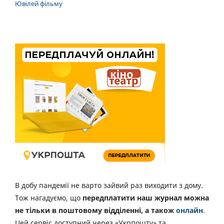
Ювілей фільму
В добу пандемії не варто зайвий раз виходити з дому.
Тож нагадуємо, що
передплатити наш журнал можна
не тільки в поштовому відділенні, а також
онлайн
.
Цей сервіс доступний через «Укрпошту» та