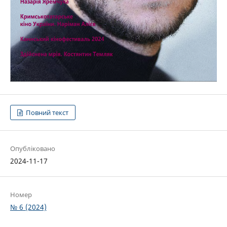
Повний текст
Опубліковано
2024-11-17
Номер
№ 6 (2024)