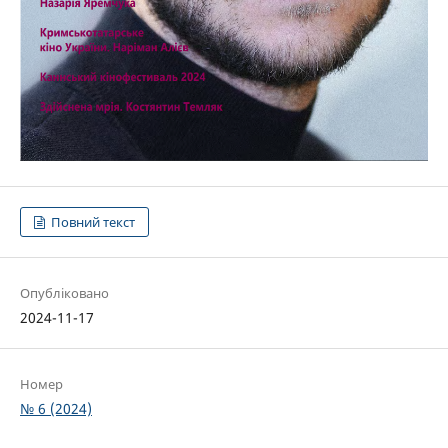
Повний текст
Опубліковано
2024-11-17
Номер
№ 6 (2024)