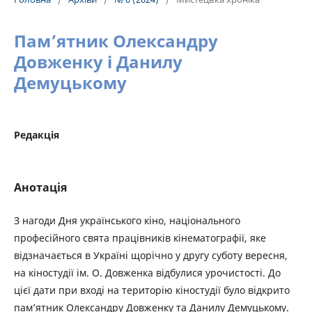
Пам’ятник Олександру
Довженку і Данилу
Демуцькому
Редакція
Анотація
З нагоди Дня українського кіно, національного
професійного свята працівників кінематографії, яке
відзначається в Україні щорічно у другу суботу вересня,
на кіностудії ім. О. Довженка відбулися урочистості. До
цієї дати при вході на територію кіностудії було відкрито
пам’ятник Олександру Довженку та Данилу Демуцькому.