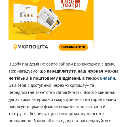
В добу пандемії не варто зайвий раз виходити з дому.
Тож нагадуємо, що
передплатити наш журнал можна
не тільки в поштовому відділенні, а також
онлайн
.
Цей сервіс доступний через «Укрпошту» та
передплатне агентство «SmartPress». Всього хвилина-
дві за комп’ютером чи смартфоном – і ви гарантовано
одержуєте цікаве фахове видання про світ кіно й
театру, не боячись, що в книгарнях журнал вже
розкуплено. Залишайтеся вдома та насолоджуйтеся