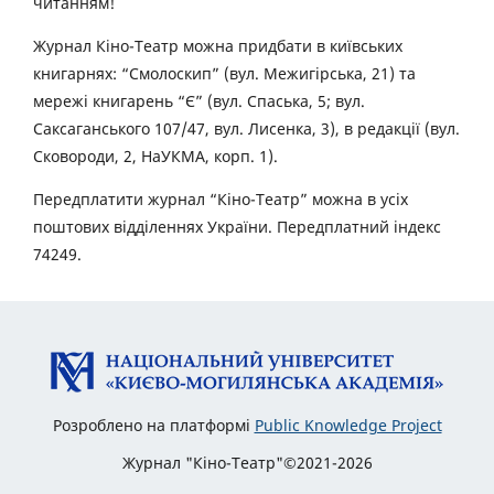
читанням!
Журнал Кіно-Театр можна придбати в київських
книгарнях: “Смолоскип” (вул. Межигірська, 21) та
мережі книгарень “Є” (вул. Спаська, 5; вул.
Саксаганського 107/47, вул. Лисенка, 3), в редакції (вул.
Сковороди, 2, НаУКМА, корп. 1).
Передплатити журнал “Кіно-Театр” можна в усіх
поштових відділеннях України. Передплатний індекс
74249.
Розроблено на платформі
Public Knowledge Project
Журнал "Кіно-Театр"©2021-2026