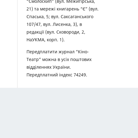
“Смолоскип” (вул. Межигірська,
21) та мережі книгарень “Є” (вул.
Спаська, 5; вул. Саксаганського
107/47, вул. Лисенка, 3), в
редакції (вул. Сковороди, 2,
НаУКМА, корп. 1).
Передплатити журнал “Кіно-
Театр” можна в усіх поштових
відділеннях України.
Передплатний індекс 74249.