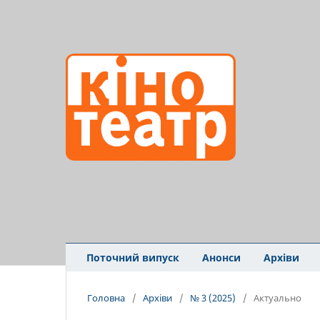
Поточний випуск
Анонси
Архіви
Головна
/
Архіви
/
№ 3 (2025)
/
Актуально