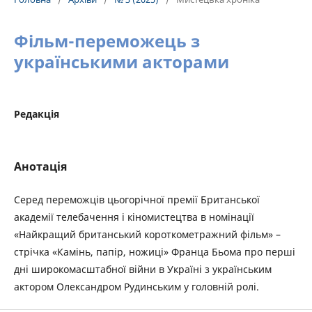
Фільм-переможець з
українськими акторами
Редакція
Анотація
Серед переможців цьогорічної премії Британської
академії телебачення і кіномистецтва в номінації
«Найкращий британський короткометражний фільм» –
стрічка «Камінь, папір, ножиці» Франца Бьома про перші
дні широкомасштабної війни в Україні з українським
актором Олександром Рудинським у головній ролі.