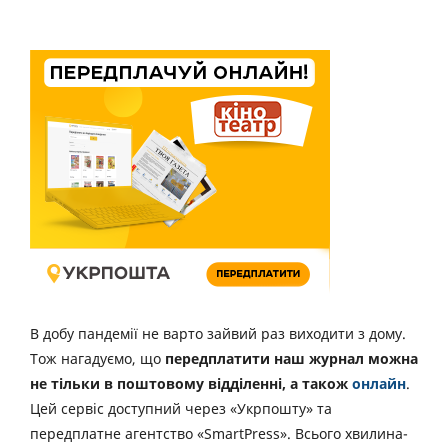
В добу пандемії не варто зайвий раз виходити з дому.
Тож нагадуємо, що
передплатити наш журнал можна
не тільки в поштовому відділенні, а також
онлайн
.
Цей сервіс доступний через «Укрпошту» та
передплатне агентство «SmartPress». Всього хвилина-