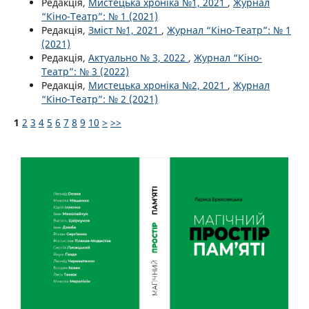
Редакція,
Мистецька хроніка №1, 2021
,
Журнал
“Кіно-Театр”: № 1 (2021)
Редакція,
Зміст №1, 2021
,
Журнал “Кіно-Театр”: № 1
(2021)
Редакція,
Актуально № 3, 2022
,
Журнал “Кіно-
Театр”: № 3 (2022)
Редакція,
Мистецька хроніка №2, 2021
,
Журнал
“Кіно-Театр”: № 2 (2021)
1
2
3
4
5
6
7
8
9
10
>
>>