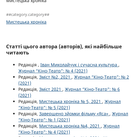
Мистецька хроніка
##category.category##
Мистецька хроніка
Статті цього автора (авторів), які найбільше
читають
Редакція ,
Іван Миколайчук і сучасна культура
,
Журнал “Кіно-Театр”: № 4 (2021)
Редакція,
Зміст №2, 2021
,
Журнал “Кіно-Театр”: № 2
(2021)
Редакція,
Зміст 2021
,
Журнал “Кіно-Театр”: № 6
(2021)
Редакція,
Мистецька хроніка № 5, 2021
,
Журнал
“Кіно-Театр”: № 5 (2021)
Редакція,
Завершено зйомки фільму «Яса»
,
Журнал
“Кіно-Театр”: № 1 (2021)
Редакція,
Мистецька хроніка №4, 2021
,
Журнал
“Кіно-Театр”: № 4 (2021)