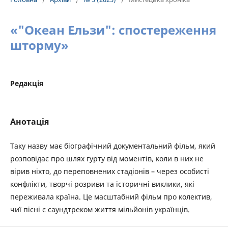
«"Океан Ельзи": спостереження
шторму»
Редакція
Анотація
Таку назву має біографічний документальний фільм, який
розповідає про шлях гурту від моментів, коли в них не
вірив ніхто, до переповнених стадіонів – через особисті
конфлікти, творчі розриви та історичні виклики, які
переживала країна. Це масштабний фільм про колектив,
чиї пісні є саундтреком життя мільйонів українців.