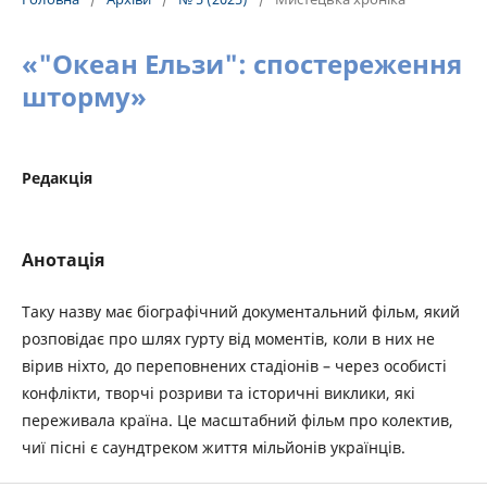
«"Океан Ельзи": спостереження
шторму»
Редакція
Анотація
Таку назву має біографічний документальний фільм, який
розповідає про шлях гурту від моментів, коли в них не
вірив ніхто, до переповнених стадіонів – через особисті
конфлікти, творчі розриви та історичні виклики, які
переживала країна. Це масштабний фільм про колектив,
чиї пісні є саундтреком життя мільйонів українців.