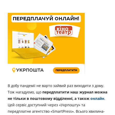
В добу пандемії не варто зайвий раз виходити з дому.
Тож нагадуємо, що
передплатити наш журнал можна
не тільки в поштовому відділенні, а також
онлайн
.
Цей сервіс доступний через «Укрпошту» та
передплатне агентство «SmartPress». Всього хвилина-