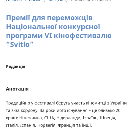
Премії для переможців
Національної конкурсної
програми VI кінофестивалю
“Svitlo”
Редакція
Анотація
Традиційно у фестивалі беруть участь кіномитці з України
та з-за кордону. За роки його існування – це близько 20
країн: Німеччина, США, Нідерланди, Ізраїль, Швеція,
Італія, Іспанія, Норвегія, Франція та інші.