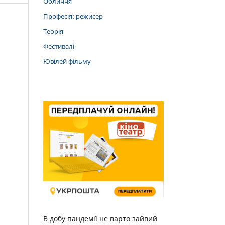
Обличчя
Професія: режисер
Теорія
Фестивалі
Ювілей фільму
В добу пандемії не варто зайвий