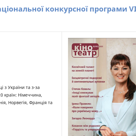
аціональної конкурсної програми V
і з України та з-за
20 країн: Німеччина,
нія, Норвегія, Франція та