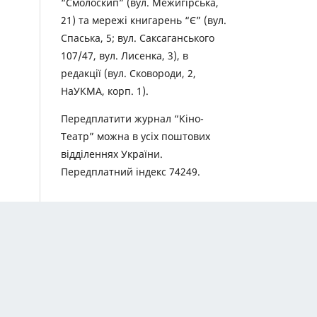
“Смолоскип” (вул. Межигірська,
21) та мережі книгарень “Є” (вул.
Спаська, 5; вул. Саксаганського
107/47, вул. Лисенка, 3), в
редакції (вул. Сковороди, 2,
НаУКМА, корп. 1).
Передплатити журнал “Кіно-
Театр” можна в усіх поштових
відділеннях України.
Передплатний індекс 74249.