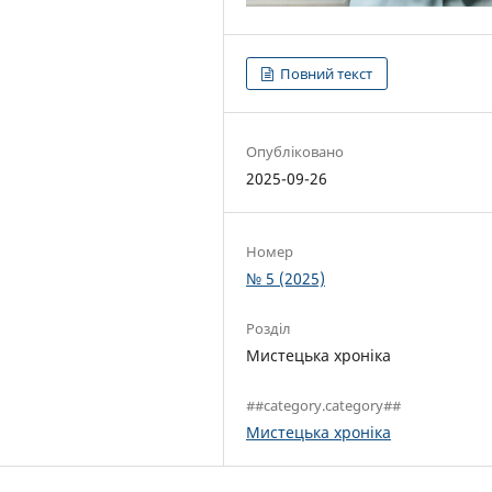
Повний текст
Опубліковано
2025-09-26
Номер
№ 5 (2025)
Розділ
Мистецька хроніка
##category.category##
Мистецька хроніка