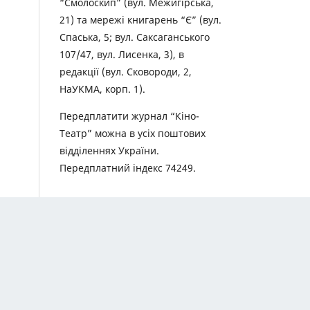
“Смолоскип” (вул. Межигірська,
21) та мережі книгарень “Є” (вул.
Спаська, 5; вул. Саксаганського
107/47, вул. Лисенка, 3), в
редакції (вул. Сковороди, 2,
НаУКМА, корп. 1).
Передплатити журнал “Кіно-
Театр” можна в усіх поштових
відділеннях України.
Передплатний індекс 74249.