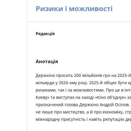
Ризики і можливості
Редакція
Анотація
Держкіно просить 200 мільйонів грн на 2025-й
мільярди у 2026-ому році. 2025-й обіцяє бути 
ризиками, так і за можливостями. Про це в ін
Києву» та виступах на заході «Кіно об’єднує»
призначений голова Держкіно Андрій Осіпов. 
не лише про мистецтво, а й про економіку, стр
міжнародну присутність і навіть репутацію д