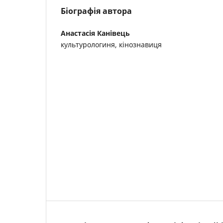
Біографія автора
Анастасія Канівець
культурологиня, кінознавиця