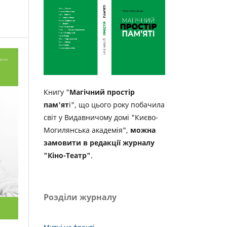
Книгу "
Магічний простір
пам'ят
і", що цього року побачила
світ у Видавничому домі "Києво-
Могилянська академія",
можна
замовити в редакції журналу
"Кіно-Театр"
.
Розділи журналу