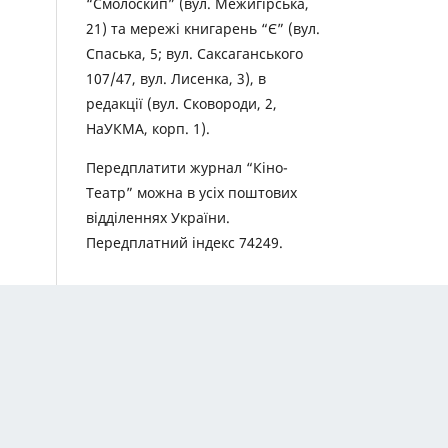
“Смолоскип” (вул. Межигірська,
21) та мережі книгарень “Є” (вул.
Спаська, 5; вул. Саксаганського
107/47, вул. Лисенка, 3), в
редакції (вул. Сковороди, 2,
НаУКМА, корп. 1).
Передплатити журнал “Кіно-
Театр” можна в усіх поштових
відділеннях України.
Передплатний індекс 74249.