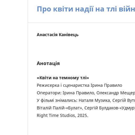
Про квіти надії на тлі вій
Анастасія Канівець
Анотація
«Квіти на темному тлі»
Режисерка і сценаристка Ірина Правило
Оператори: Ірина Правило, Олександр Меще
У фільмі знімались: Наталя Музика, Сергій Вут
Віталій Палій-«Булат», Сергій Булдаков-«Удмурт
Right Time Studios, 2025.