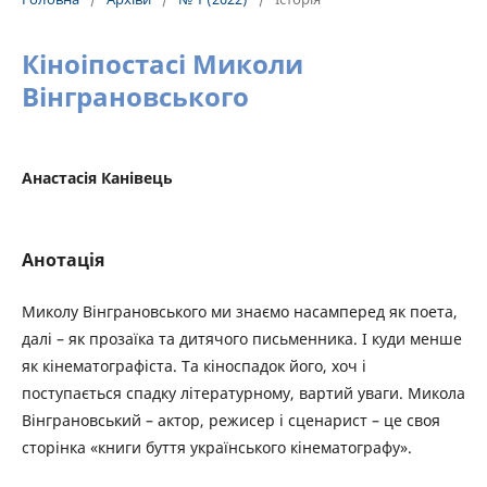
Кіноіпостасі Миколи
Вінграновського
Анастасія Канівець
Анотація
Миколу Вінграновського ми знаємо насамперед як поета,
далі – як прозаїка та дитячого письменника. І куди менше
як кінематографіста. Та кіноспадок його, хоч і
поступається спадку літературному, вартий уваги. Микола
Вінграновський – актор, режисер і сценарист – це своя
сторінка «книги буття українського кінематографу».