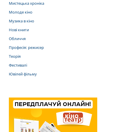
Мистецька хроніка
Молоде кіно
Музика в кіно
Нові книги
Обличчя
Професія: режисер
Теорія
Фестивалі
Ювілей фільму