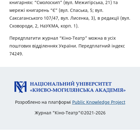
книгарнях: “Смолоскип” (вул. Межигірська, 21) та
мережі книгарень “Є” (вул. Спаська, 5; вул.
Саксаганського 107/47, вул. Лисенка, 3), в редакції (вул.
Сковороди, 2, НаУКМА, корп. 1).
Передплатити журнал “Кіно-Театр” можна в усіх
поштових відділеннях України. Передплатний індекс
74249.
Розроблено на платформі
Public Knowledge Project
Журнал "Кіно-Театр"©2021-2026