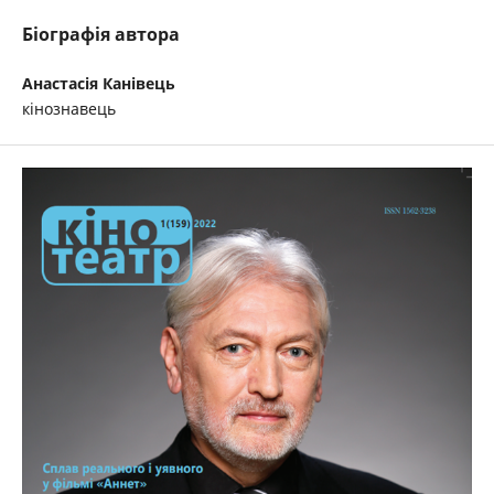
Біографія автора
Анастасія Канівець
кінознавець