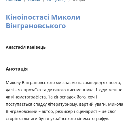
Кіноіпостасі Миколи
Вінграновського
Анастасія Канівець
Анотація
Миколу Вінграновського ми знаємо насамперед як поета,
далі – як прозаїка та дитячого письменника. І куди менше
як кінематографіста. Та кіноспадок його, хоч і
поступається спадку літературному, вартий уваги. Микола
Вінграновський – актор, режисер і сценарист – це своя
сторінка «книги буття українського кінематографу».