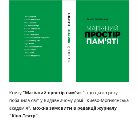
Книгу "
Магічний простір пам'ят
і", що цього року
побачила світ у Видавничому домі "Києво-Могилянська
академія",
можна замовити в редакції журналу
"Кіно-Театр"
.