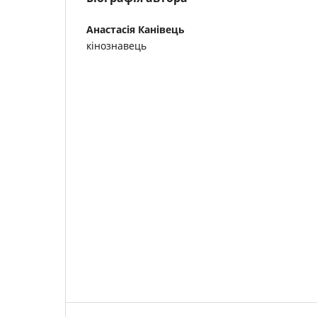
Анастасія Канівець
кінознавець