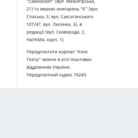
“Смолоскип” (вул. Межигірська,
21) та мережі книгарень “Є” (вул.
Спаська, 5; вул. Саксаганського
107/47, вул. Лисенка, 3), в
редакції (вул. Сковороди, 2,
НаУКМА, корп. 1).
Передплатити журнал “Кіно-
Театр” можна в усіх поштових
відділеннях України.
Передплатний індекс 74249.