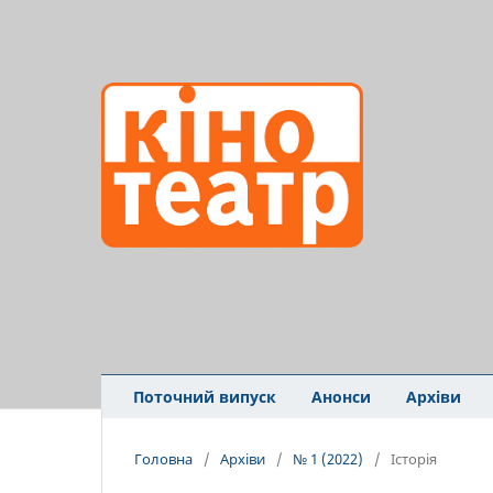
Поточний випуск
Анонси
Архіви
Головна
/
Архіви
/
№ 1 (2022)
/
Історія