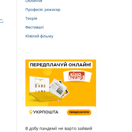
Обличчя
Професія: режисер
Теорія
”:
Фестивалі
Ювілей фільму
В добу пандемії не варто зайвий