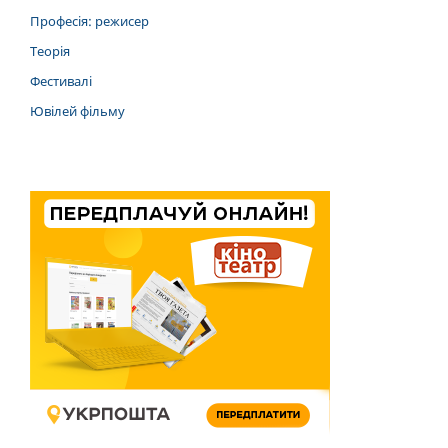
Професія: режисер
Теорія
Фестивалі
Ювілей фільму