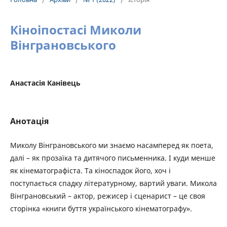
Кіноіпостасі Миколи
Вінграновського
Анастасія Канівець
Анотація
Миколу Вінграновського ми знаємо насамперед як поета,
далі – як прозаїка та дитячого письменника. І куди менше
як кінематографіста. Та кіноспадок його, хоч і
поступається спадку літературному, вартий уваги. Микола
Вінграновський – актор, режисер і сценарист – це своя
сторінка «книги буття українського кінематографу».