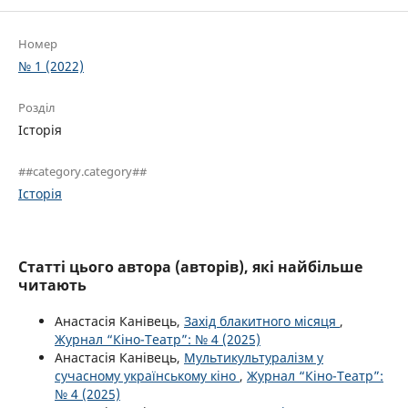
Номер
№ 1 (2022)
Розділ
Історія
##category.category##
Історія
Статті цього автора (авторів), які найбільше
читають
Анастасія Канівець,
Захід блакитного місяця
,
Журнал “Кіно-Театр”: № 4 (2025)
Анастасія Канівець,
Мультикультуралізм у
сучасному українському кіно
,
Журнал “Кіно-Театр”:
№ 4 (2025)