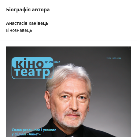
Біографія автора
Анастасія Канівець
кінознавець