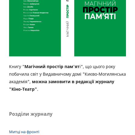
Книгу "
Магічний простір пам'ят
і", що цього року
побачила світ у Видавничому домі "Києво-Могилянська
академія",
можна замовити в редакції журналу
"Кіно-Театр"
.
Розділи журналу
Митці на фронті