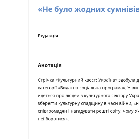
«Не було жодних сумніві
Редакція
Анотація
Стрічка «Культурний квест: Україна» здобула 
категорії «Видатна соціальна програма». У ви
йдеться про людей з культурного сектору Украї
зберегти культурну спадщину в часи війни, «н
співгромадян і нагадувати решті світу, чому У
неї боротися».