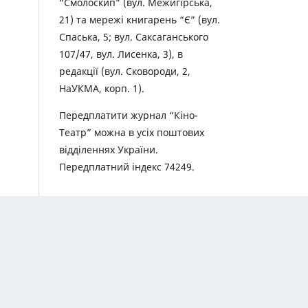
“Смолоскип” (вул. Межигірська,
21) та мережі книгарень “Є” (вул.
Спаська, 5; вул. Саксаганського
107/47, вул. Лисенка, 3), в
редакції (вул. Сковороди, 2,
НаУКМА, корп. 1).
Передплатити журнал “Кіно-
Театр” можна в усіх поштових
відділеннях України.
Передплатний індекс 74249.