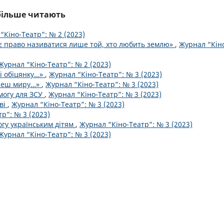
йбільше читають
“Кіно-Театр”: № 2 (2023)
 право називатися лише той, хто любить землю»
,
Журнал “Кін
Журнал “Кіно-Театр”: № 2 (2023)
бі обіцянку…»
,
Журнал “Кіно-Театр”: № 3 (2023)
очеш миру…»
,
Журнал “Кіно-Театр”: № 3 (2023)
могу для ЗСУ
,
Журнал “Кіно-Театр”: № 3 (2023)
ві
,
Журнал “Кіно-Театр”: № 3 (2023)
р”: № 3 (2023)
огу українським дітям
,
Журнал “Кіно-Театр”: № 3 (2023)
Журнал “Кіно-Театр”: № 3 (2023)