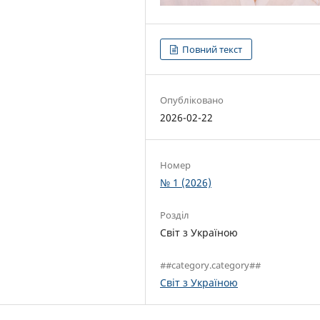
Повний текст
Опубліковано
2026-02-22
Номер
№ 1 (2026)
Розділ
Світ з Україною
##category.category##
Світ з Україною