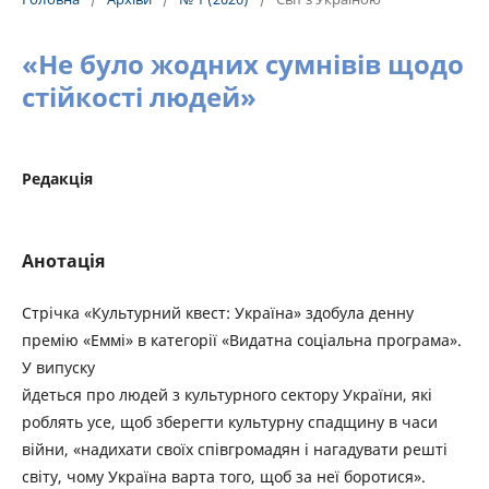
«Не було жодних сумнівів щодо
стійкості людей»
Редакція
Анотація
Стрічка «Культурний квест: Україна» здобула денну
премію «Еммі» в категорії «Видатна соціальна програма».
У випуску
йдеться про людей з культурного сектору України, які
роблять усе, щоб зберегти культурну спадщину в часи
війни, «надихати своїх співгромадян і нагадувати решті
світу, чому Україна варта того, щоб за неї боротися».