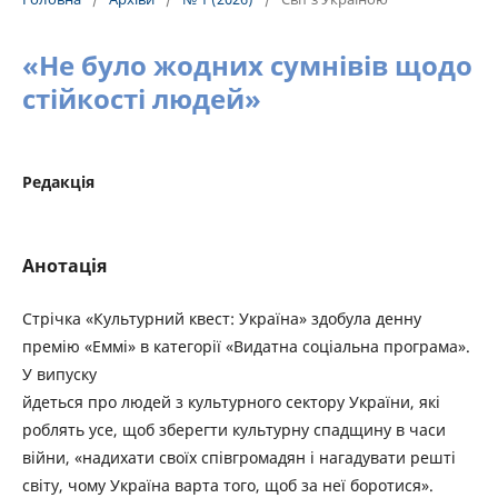
«Не було жодних сумнівів щодо
стійкості людей»
Редакція
Анотація
Стрічка «Культурний квест: Україна» здобула денну
премію «Еммі» в категорії «Видатна соціальна програма».
У випуску
йдеться про людей з культурного сектору України, які
роблять усе, щоб зберегти культурну спадщину в часи
війни, «надихати своїх співгромадян і нагадувати решті
світу, чому Україна варта того, щоб за неї боротися».