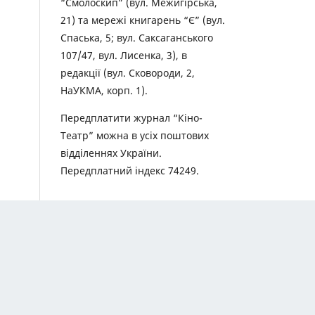
“Смолоскип” (вул. Межигірська,
21) та мережі книгарень “Є” (вул.
Спаська, 5; вул. Саксаганського
107/47, вул. Лисенка, 3), в
редакції (вул. Сковороди, 2,
НаУКМА, корп. 1).
Передплатити журнал “Кіно-
Театр” можна в усіх поштових
відділеннях України.
Передплатний індекс 74249.