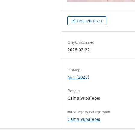
Повний текст
Опубліковано
2026-02-22
Номер
№ 1 (2026)
Розділ
Світ з Україною
##category.category##
Світ з Україною