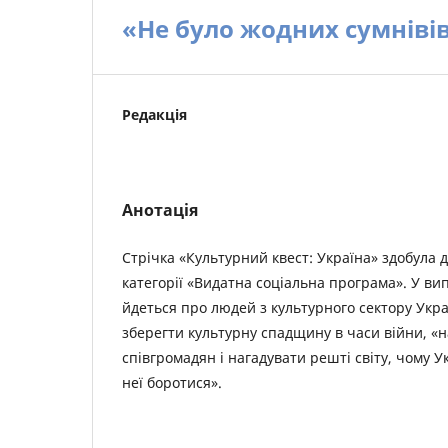
«Не було жодних сумніві
Редакція
Анотація
Стрічка «Культурний квест: Україна» здобула 
категорії «Видатна соціальна програма». У ви
йдеться про людей з культурного сектору Украї
зберегти культурну спадщину в часи війни, «н
співгромадян і нагадувати решті світу, чому У
неї боротися».