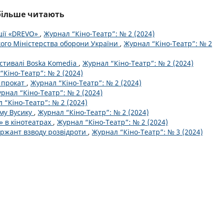
йбільше читають
ції «DREVO»
,
Журнал “Кіно-Театр”: № 2 (2024)
кого Міністерства оборони України
,
Журнал “Кіно-Театр”: № 2
стивалі Boska Komedia
,
Журнал “Кіно-Театр”: № 2 (2024)
“Кіно-Театр”: № 2 (2024)
у прокат
,
Журнал “Кіно-Театр”: № 2 (2024)
рнал “Кіно-Театр”: № 2 (2024)
 “Кіно-Театр”: № 2 (2024)
ему Вусику
,
Журнал “Кіно-Театр”: № 2 (2024)
» в кінотеатрах
,
Журнал “Кіно-Театр”: № 2 (2024)
ержант взводу розвідроти
,
Журнал “Кіно-Театр”: № 3 (2024)