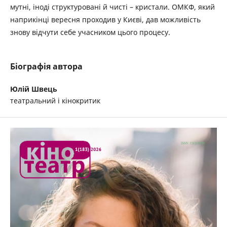
мутні, іноді структуровані й чисті – кристали. ОМКФ, який
наприкінці вересня проходив у Києві, дав можливість
знову відчути себе учасником цього процесу.
Біографія автора
Юлій Швець
театральний і кінокритик