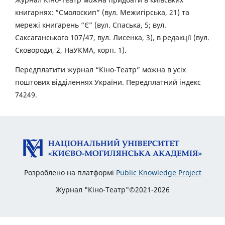
книгарнях: “Смолоскип” (вул. Межигірська, 21) та
мережі книгарень “Є” (вул. Спаська, 5; вул.
Саксаганського 107/47, вул. Лисенка, 3), в редакції (вул.
Сковороди, 2, НаУКМА, корп. 1).
Передплатити журнал “Кіно-Театр” можна в усіх
поштових відділеннях України. Передплатний індекс
74249.
Розроблено на платформі
Public Knowledge Project
Журнал "Кіно-Театр"©2021-2026