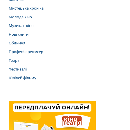
Мистецька хроніка
Молоде кіно
Музика в кіно
Нові книги
Обличчя
Професія: режисер
Теорія
Фестивалі
Ювілей фільму