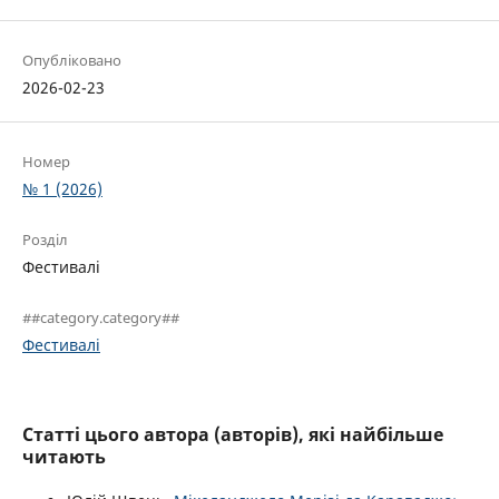
Опубліковано
2026-02-23
Номер
№ 1 (2026)
Розділ
Фестивалі
##category.category##
Фестивалі
Статті цього автора (авторів), які найбільше
читають