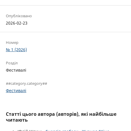
Опубліковано
2026-02-23
Номер
№ 1 (2026)
Розділ
Фестивалі
##category.category##
Фестивалі
Статті цього автора (авторів), які найбільше
читають