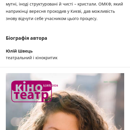
мутні, іноді структуровані й чисті – кристали. ОМКФ, який
наприкінці вересня проходив у Києві, дав можливість
знову відчути себе учасником цього процесу.
Біографія автора
Юлій Швець
театральний і кінокритик