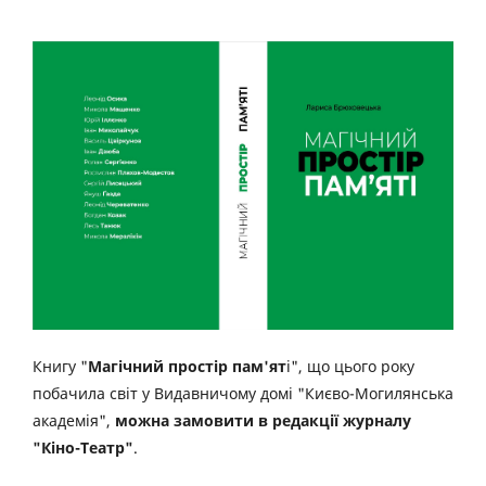
Книгу "
Магічний простір пам'ят
і", що цього року
побачила світ у Видавничому домі "Києво-Могилянська
академія",
можна замовити в редакції журналу
"Кіно-Театр"
.