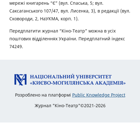
мережі книгарень “Є” (вул. Спаська, 5; вул.
Саксаганського 107/47, вул. Лисенка, 3), в редакції (вул.
Сковороди, 2, НаУКМА, корп. 1).
Передплатити журнал “Кіно-Театр” можна в усіх
поштових відділеннях України. Передплатний індекс
74249.
Розроблено на платформі
Public Knowledge Project
Журнал "Кіно-Театр"©2021-2026