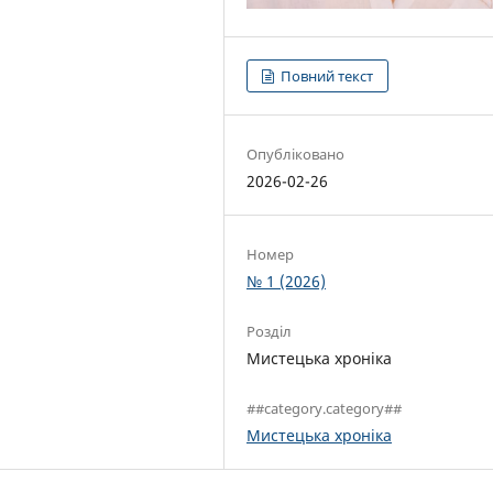
Повний текст
Опубліковано
2026-02-26
Номер
№ 1 (2026)
Розділ
Мистецька хроніка
##category.category##
Мистецька хроніка