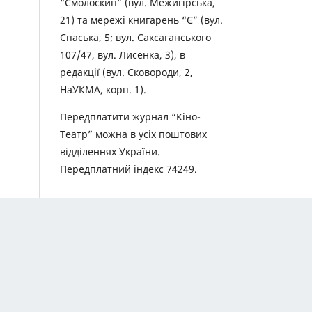
“Смолоскип” (вул. Межигірська,
21) та мережі книгарень “Є” (вул.
Спаська, 5; вул. Саксаганського
107/47, вул. Лисенка, 3), в
редакції (вул. Сковороди, 2,
НаУКМА, корп. 1).
Передплатити журнал “Кіно-
Театр” можна в усіх поштових
відділеннях України.
Передплатний індекс 74249.