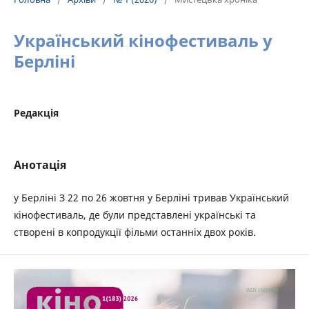
Український кінофестиваль у
Берліні
Редакція
Анотація
у Берліні З 22 по 26 жовтня у Берліні тривав Український
кінофестиваль, де були представлені українські та
створені в копродукції фільми останніх двох років.