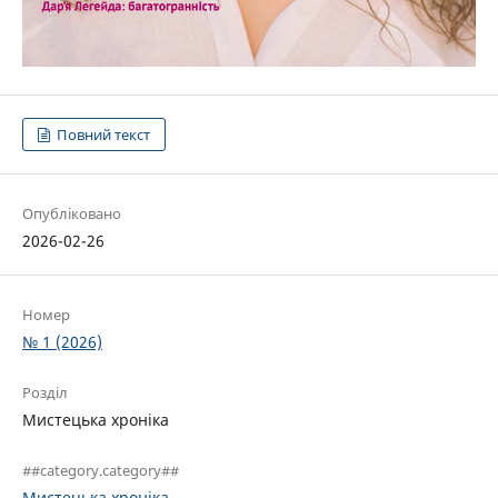
Повний текст
Опубліковано
2026-02-26
Номер
№ 1 (2026)
Розділ
Мистецька хроніка
##category.category##
Мистецька хроніка