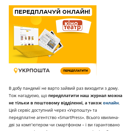
В добу пандемії не варто зайвий раз виходити з дому.
Тож нагадуємо, що
передплатити наш журнал можна
не тільки в поштовому відділенні, а також
онлайн
.
Цей сервіс доступний через «Укрпошту» та
передплатне агентство «SmartPress». Всього хвилина-
дві за комп’ютером чи смартфоном – і ви гарантовано