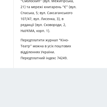
“Смолоскип” (вул. Межигірська,
21) та мережі книгарень “Є” (вул.
Спаська, 5; вул. Саксаганського
107/47, вул. Лисенка, 3), в
редакції (вул. Сковороди, 2,
НаУКМА, корп. 1).
Передплатити журнал “Кіно-
Театр” можна в усіх поштових
відділеннях України.
Передплатний індекс 74249.