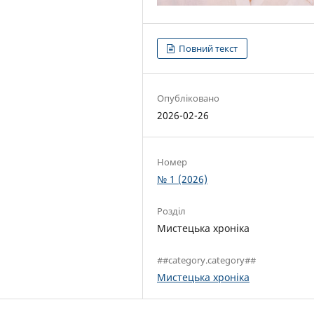
Повний текст
Опубліковано
2026-02-26
Номер
№ 1 (2026)
Розділ
Мистецька хроніка
##category.category##
Мистецька хроніка