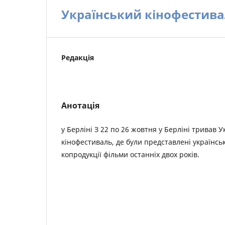
Український кінофестивал
Редакція
Анотація
у Берліні З 22 по 26 жовтня у Берліні тривав 
кінофестиваль, де були представлені українськ
копродукції фільми останніх двох років.