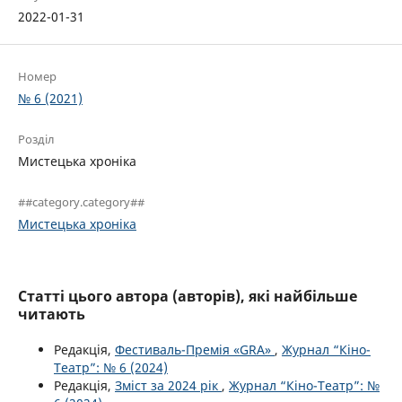
2022-01-31
Номер
№ 6 (2021)
Розділ
Мистецька хроніка
##category.category##
Мистецька хроніка
Статті цього автора (авторів), які найбільше
читають
Редакція,
Фестиваль-Премія «GRA»
,
Журнал “Кіно-
Театр”: № 6 (2024)
Редакція,
Зміст за 2024 рік
,
Журнал “Кіно-Театр”: №