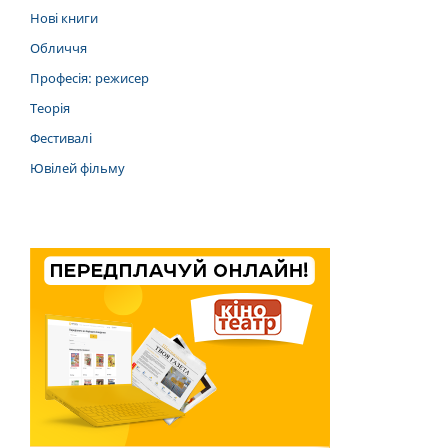
Нові книги
Обличчя
Професія: режисер
Теорія
Фестивалі
Ювілей фільму