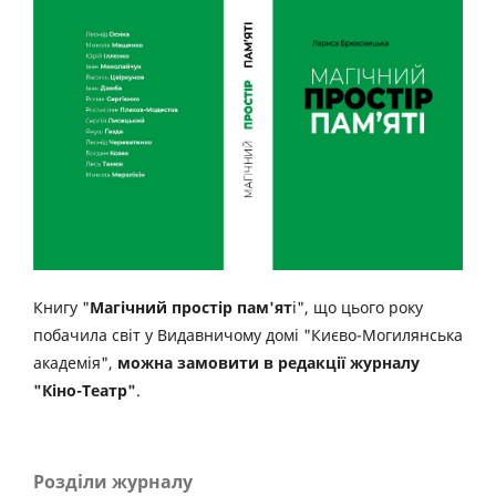
Книгу "
Магічний простір пам'ят
і", що цього року
побачила світ у Видавничому домі "Києво-Могилянська
академія",
можна замовити в редакції журналу
"Кіно-Театр"
.
Розділи журналу