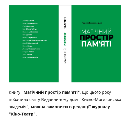
Книгу "
Магічний простір пам'ят
і", що цього року
побачила світ у Видавничому домі "Києво-Могилянська
академія",
можна замовити в редакції журналу
"Кіно-Театр"
.