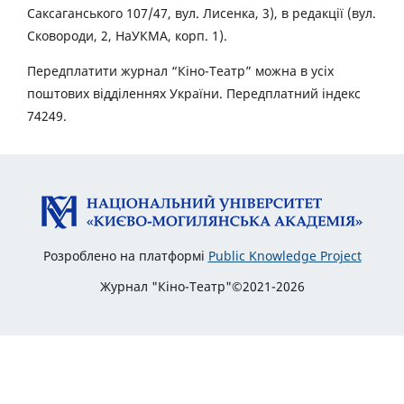
Саксаганського 107/47, вул. Лисенка, 3), в редакції (вул.
Сковороди, 2, НаУКМА, корп. 1).
Передплатити журнал “Кіно-Театр” можна в усіх
поштових відділеннях України. Передплатний індекс
74249.
Розроблено на платформі
Public Knowledge Project
Журнал "Кіно-Театр"©2021-2026