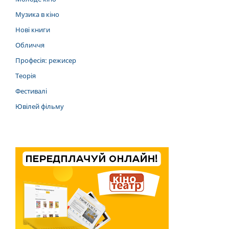
Музика в кіно
Нові книги
Обличчя
Професія: режисер
Теорія
Фестивалі
Ювілей фільму