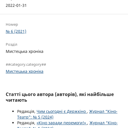
2022-01-31
Номер
№ 6 (2021)
Розділ
Мистецька хроніка
##category.category##
Мистецька хроніка
Статті цього автора (авторів), які найбільше
читають
Редакція,
Чим сьогодні є Держкіно
,
Журнал “Кіно-
Театр”: № 5 (2024)
Редакція,
«Кіно заради перемоги!»
,
Журнал “Кіно-