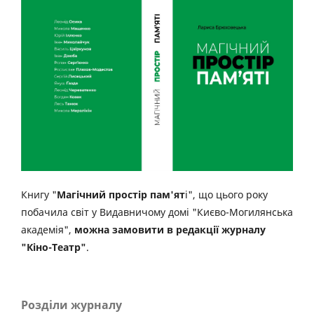
Книгу "
Магічний простір пам'ят
і", що цього року
побачила світ у Видавничому домі "Києво-Могилянська
академія",
можна замовити в редакції журналу
"Кіно-Театр"
.
Розділи журналу