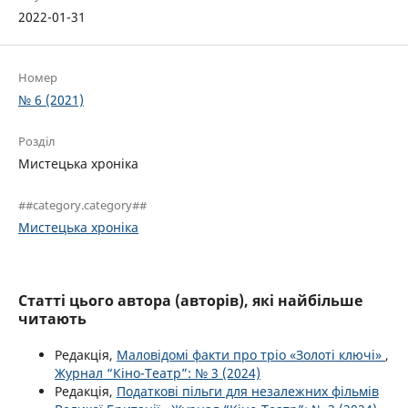
2022-01-31
Номер
№ 6 (2021)
Розділ
Мистецька хроніка
##category.category##
Мистецька хроніка
Статті цього автора (авторів), які найбільше
читають
Редакція,
Маловідомі факти про тріо «Золоті ключі»
,
Журнал “Кіно-Театр”: № 3 (2024)
Редакція,
Податкові пільги для незалежних фільмів