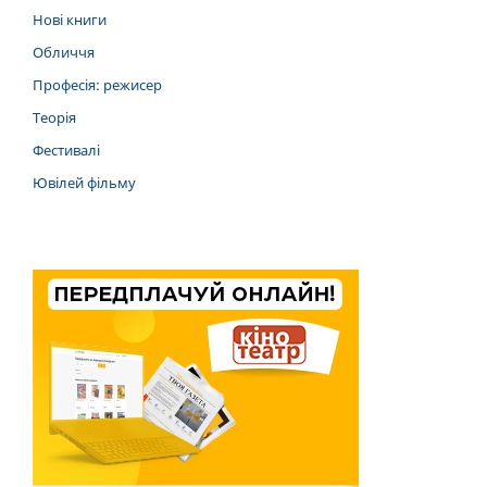
Нові книги
Обличчя
Професія: режисер
Теорія
Фестивалі
Ювілей фільму