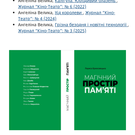
Ангеліна Велика,
Калігула. Юродивий блазень
,
Журнал “Кіно-Театр”: № 6 (2022)
Ангеліна Велика,
Хід королеви
,
Журнал “Кіно-
Театр”: № 4 (2024)
Ангеліна Велика,
Грізна безодня і новітні технології
,
Журнал “Кіно-Театр”: № 3 (2025)