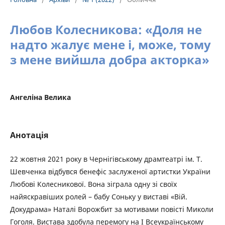
Любов Колесникова: «Доля не
надто жалує мене і, може, тому
з мене вийшла добра акторка»
Ангеліна Велика
Анотація
22 жовтня 2021 року в Чернігівському драмтеатрі ім. Т.
Шевченка відбувся бенефіс заслуженої артистки України
Любові Колесникової. Вона зіграла одну зі своїх
найяскравіших ролей – бабу Соньку у виставі «Вій.
Докудрама» Наталі Ворожбит за мотивами повісті Миколи
Гоголя. Вистава здобула перемогу на І Всеукраїнському