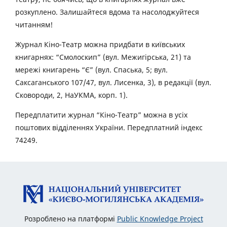
розкуплено. Залишайтеся вдома та насолоджуйтеся
читанням!
Журнал Кіно-Театр можна придбати в київських
книгарнях: “Смолоскип” (вул. Межигірська, 21) та
мережі книгарень “Є” (вул. Спаська, 5; вул.
Саксаганського 107/47, вул. Лисенка, 3), в редакції (вул.
Сковороди, 2, НаУКМА, корп. 1).
Передплатити журнал “Кіно-Театр” можна в усіх
поштових відділеннях України. Передплатний індекс
74249.
Розроблено на платформі
Public Knowledge Project