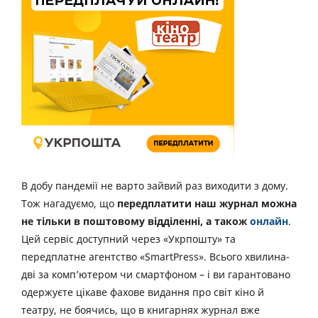
В добу пандемії не варто зайвий раз виходити з дому.
Тож нагадуємо, що
передплатити наш журнал можна
не тільки в поштовому відділенні, а також
онлайн
.
Цей сервіс доступний через «Укрпошту» та
передплатне агентство «SmartPress». Всього хвилина-
дві за комп’ютером чи смартфоном – і ви гарантовано
одержуєте цікаве фахове видання про світ кіно й
театру, не боячись, що в книгарнях журнал вже