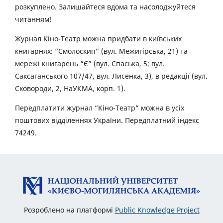
розкуплено. Залишайтеся вдома та насолоджуйтеся
читанням!
Журнал Кіно-Театр можна придбати в київських
книгарнях: “Смолоскип” (вул. Межигірська, 21) та
мережі книгарень “Є” (вул. Спаська, 5; вул.
Саксаганського 107/47, вул. Лисенка, 3), в редакції (вул.
Сковороди, 2, НаУКМА, корп. 1).
Передплатити журнал “Кіно-Театр” можна в усіх
поштових відділеннях України. Передплатний індекс
74249.
Розроблено на платформі
Public Knowledge Project