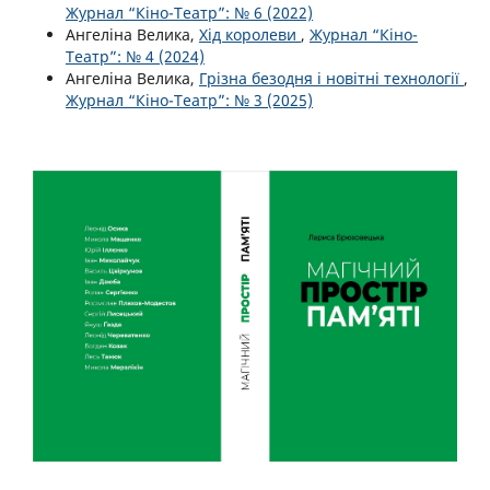
Журнал “Кіно-Театр”: № 6 (2022)
Ангеліна Велика,
Хід королеви
,
Журнал “Кіно-
Театр”: № 4 (2024)
Ангеліна Велика,
Грізна безодня і новітні технології
,
Журнал “Кіно-Театр”: № 3 (2025)