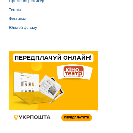
Професія: режисер
Теорія
Фестивалі
Ювілей фільму