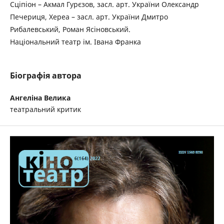
Сціпіон – Акмал Гурєзов, засл. арт. України Олександр
Печериця, Хереа – засл. арт. України Дмитро
Рибалевський, Роман Ясіновський.
Національний театр ім. Івана Франка
Біографія автора
Ангеліна Велика
театральний критик