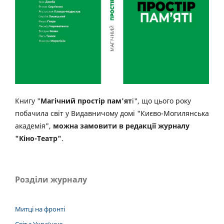
Книгу "
Магічний простір пам'ят
і", що цього року
побачила світ у Видавничому домі "Києво-Могилянська
академія",
можна замовити в редакції журналу
"Кіно-Театр"
.
Розділи журналу
Митці на фронті