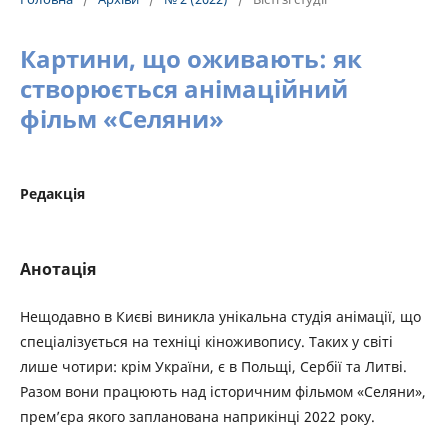
Картини, що оживають: як
створюється анімаційний
фільм «Селяни»
Редакція
Анотація
Нещодавно в Києві виникла унікальна студія анімації, що
спеціалізується на техніці кіноживопису. Таких у світі
лише чотири: крім України, є в Польщі, Сербії та Литві.
Разом вони працюють над історичним фільмом «Селяни»,
прем’єра якого запланована наприкінці 2022 року.