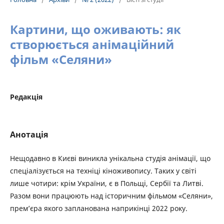
Картини, що оживають: як
створюється анімаційний
фільм «Селяни»
Редакція
Анотація
Нещодавно в Києві виникла унікальна студія анімації, що
спеціалізується на техніці кіноживопису. Таких у світі
лише чотири: крім України, є в Польщі, Сербії та Литві.
Разом вони працюють над історичним фільмом «Селяни»,
прем’єра якого запланована наприкінці 2022 року.