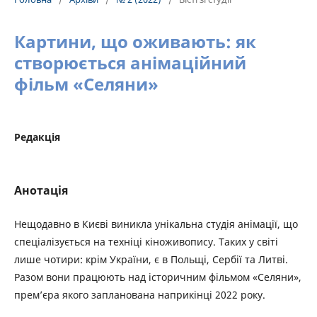
Картини, що оживають: як
створюється анімаційний
фільм «Селяни»
Редакція
Анотація
Нещодавно в Києві виникла унікальна студія анімації, що
спеціалізується на техніці кіноживопису. Таких у світі
лише чотири: крім України, є в Польщі, Сербії та Литві.
Разом вони працюють над історичним фільмом «Селяни»,
прем’єра якого запланована наприкінці 2022 року.