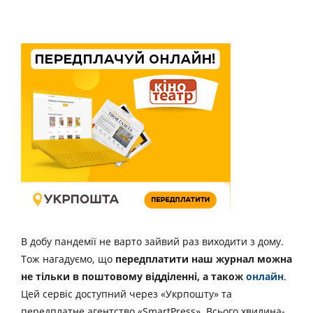
В добу пандемії не варто зайвий раз виходити з дому.
Тож нагадуємо, що
передплатити наш журнал можна
не тільки в поштовому відділенні, а також
онлайн
.
Цей сервіс доступний через «Укрпошту» та
передплатне агентство «SmartPress». Всього хвилина-