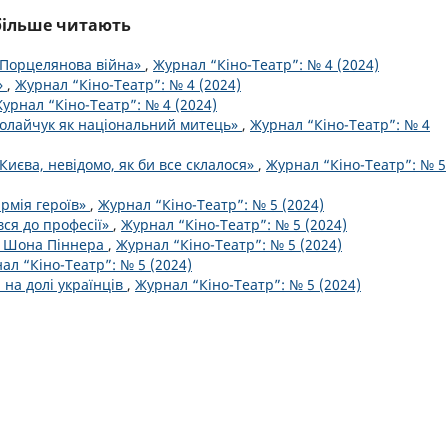
йбільше читають
«Порцелянова війна»
,
Журнал “Кіно-Театр”: № 4 (2024)
»
,
Журнал “Кіно-Театр”: № 4 (2024)
урнал “Кіно-Театр”: № 4 (2024)
колайчук як національний митець»
,
Журнал “Кіно-Театр”: № 4
Києва, невідомо, як би все склалося»
,
Журнал “Кіно-Театр”: № 5
армія героїв»
,
Журнал “Кіно-Театр”: № 5 (2024)
вся до професії»
,
Журнал “Кіно-Театр”: № 5 (2024)
ро Шона Піннера
,
Журнал “Кіно-Театр”: № 5 (2024)
ал “Кіно-Театр”: № 5 (2024)
 на долі українців
,
Журнал “Кіно-Театр”: № 5 (2024)