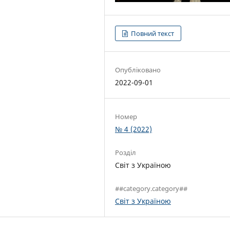
Повний текст
Опубліковано
2022-09-01
Номер
№ 4 (2022)
Розділ
Світ з Україною
##category.category##
Світ з Україною