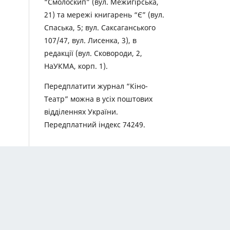
“Смолоскип” (вул. Межигірська,
21) та мережі книгарень “Є” (вул.
Спаська, 5; вул. Саксаганського
107/47, вул. Лисенка, 3), в
редакції (вул. Сковороди, 2,
НаУКМА, корп. 1).
Передплатити журнал “Кіно-
Театр” можна в усіх поштових
відділеннях України.
Передплатний індекс 74249.