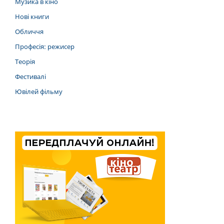
Музика в кіно
Нові книги
Обличчя
Професія: режисер
Теорія
Фестивалі
Ювілей фільму