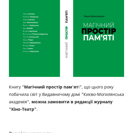
Книгу "
Магічний простір пам'ят
і", що цього року
побачила світ у Видавничому домі "Києво-Могилянська
академія",
можна замовити в редакції журналу
"Кіно-Театр"
.