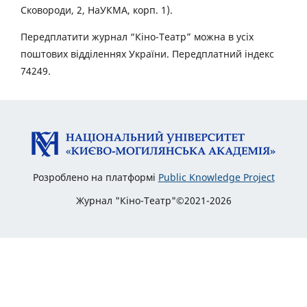
Сковороди, 2, НаУКМА, корп. 1).
Передплатити журнал “Кіно-Театр” можна в усіх
поштових відділеннях України. Передплатний індекс
74249.
Розроблено на платформі
Public Knowledge Project
Журнал "Кіно-Театр"©2021-2026